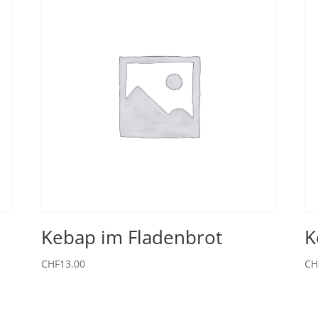
Kebap im Fladenbrot
K
CHF
13.00
CH