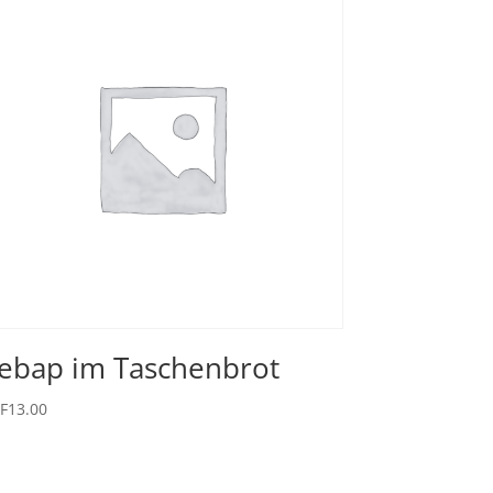
ebap im Taschenbrot
F
13.00