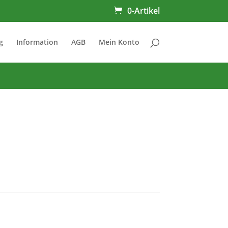
0-Artikel
g
Information
AGB
Mein Konto