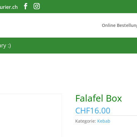
urier.ch
Online Bestellun
ry :)
Falafel Box
CHF
16.00
Kategorie:
Kebab