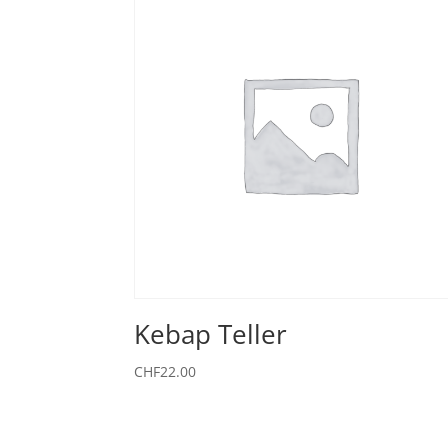
Kebap Teller
CHF
22.00