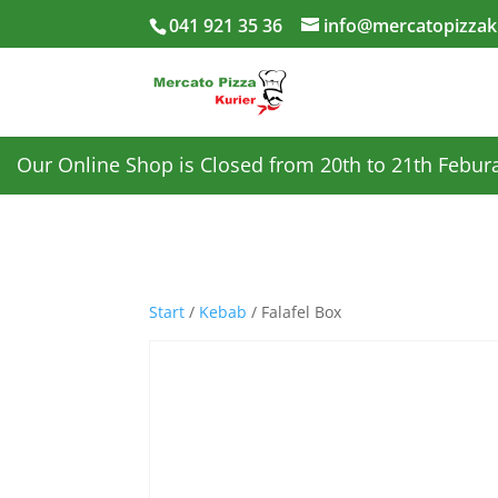
041 921 35 36
info@mercatopizzak
Our Online Shop is Closed from 20th to 21th Febura
Start
/
Kebab
/ Falafel Box